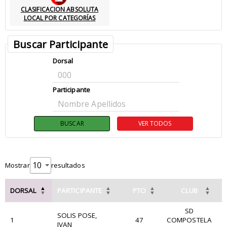
CLASIFICACION ABSOLUTA
LOCAL POR CATEGORÍAS
Buscar Participante
Dorsal
Participante
Mostrar
resultados
DORSAL
PARTICIPANTE
PTO
CLUB
SD
SOLIS POSE,
1
47
COMPOSTELA
IVAN