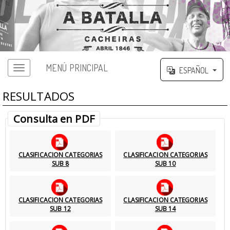
MENÚ PRINCIPAL
ESPAÑOL
RESULTADOS
Consulta en PDF
CLASIFICACION CATEGORIAS
CLASIFICACION CATEGORIAS
SUB 8
SUB 10
CLASIFICACION CATEGORIAS
CLASIFICACION CATEGORIAS
SUB 12
SUB 14