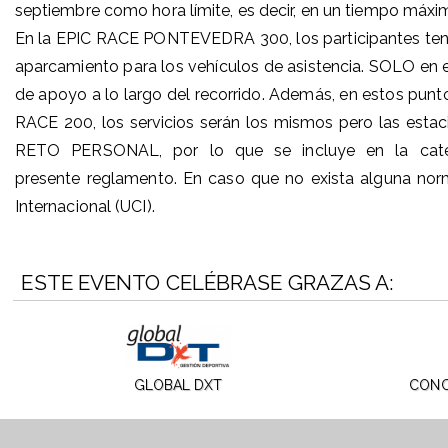
septiembre como hora límite, es decir, en un tiempo máximo
En la EPIC RACE PONTEVEDRA 300, los participantes tendrá
aparcamiento para los vehículos de asistencia. SOLO en
de apoyo a lo largo del recorrido. Además, en estos punto
RACE 200, los servicios serán los mismos pero las esta
RETO PERSONAL, por lo que se incluye en la categ
presente reglamento. En caso que no exista alguna norma
Internacional (UCI).
ESTE EVENTO CELÉBRASE GRAZAS A:
GLOBAL DXT
CONC