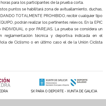
horas para los participantes de la prueba corta.
tos puntos se habilitará zona de avituallamiento, duchas,
, QUEDANDO TOTALMENTE PROHIBIDO, recibir cualquier tipo
QUIPO, podrán realizar los pertinentes relevos. En la EPIC
ato INDIVIDUAL o por PAREJAS. La prueba se considera un
reglamentación técnica y deportiva indicada en el
ola de Ciclismo o en último caso el de la Unión Ciclista
EDRA
SX PARA O DEPORTE - XUNTA DE GALICIA