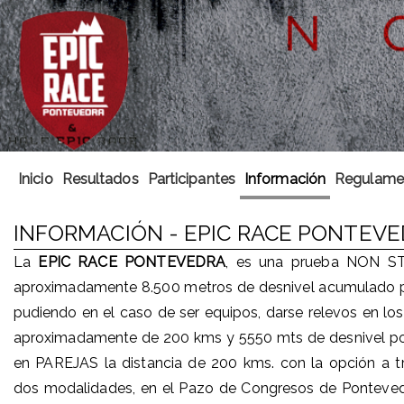
Inicio
Resultados
Participantes
Información
Regulame
INFORMACIÓN - EPIC RACE PONTEVE
La
EPIC RACE PONTEVEDRA
, es una prueba NON STO
aproximadamente 8.500 metros de desnivel acumulado posi
pudiendo en el caso de ser equipos, darse relevos en lo
aproximadamente de 200 kms y 5550 mts de desnivel posi
en PAREJAS la distancia de 200 kms. con la opción a tr
dos modalidades, en el Pazo de Congresos de Pontevedra