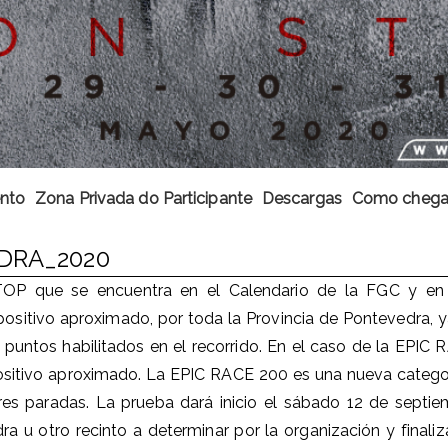
nto
Zona Privada do Participante
Descargas
Como chega
DRA_2020
P que se encuentra en el Calendario de la FGC y en l
tivo aproximado, por toda la Provincia de Pontevedra, ya
s puntos habilitados en el recorrido. En el caso de la E
tivo aproximado. La EPIC RACE 200 es una nueva categorí
es paradas. La prueba dará inicio el sábado 12 de septiem
 u otro recinto a determinar por la organización y finali