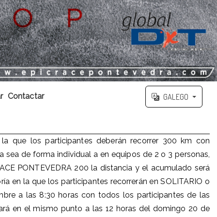
r
Contactar
GALEGO
a que los participantes deberán recorrer 300 km con
 sea de forma individual a en equipos de 2 o 3 personas,
PIC RACE PONTEVEDRA 200 la distancia y el acumulado será
a en la que los participantes recorrerán en SOLITARIO o
bre a las 8:30 horas con todos los participantes de las
zará en el mismo punto a las 12 horas del domingo 20 de