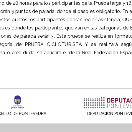
 de 28 horas para los participantes de la Prueba larga y 18 
n 5 puntos de parada, donde el paso es obligatorio. En es
 estos puntos los participantes podrán recibir asistencia
s es donde los participantes que van en las categorías de E
ciones de parada serán 3. Esta prueba se realiza en form
oría de PRUEBA CICLOTURISTA Y se realizará según 
 o cree duda, se aplicará el de la Real Federación Españ
ELLO DE PONTEVEDRA
DEPUTACIÓN PONTEV