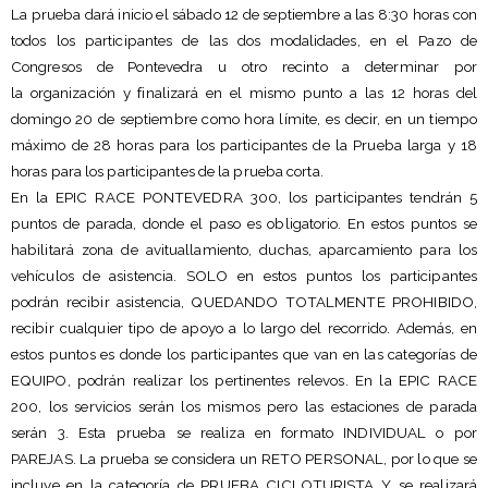
La prueba dará inicio el sábado 12 de septiembre a las 8:30 horas con
todos los participantes de las dos modalidades, en el Pazo de
Congresos de Pontevedra u otro recinto a determinar por
la organización y finalizará en el mismo punto a las 12 horas del
domingo 20 de septiembre como hora límite, es decir, en un tiempo
máximo de 28 horas para los participantes de la Prueba larga y 18
horas para los participantes de la prueba corta.
En la EPIC RACE PONTEVEDRA 300, los participantes tendrán 5
puntos de parada, donde el paso es obligatorio. En estos puntos se
habilitará zona de avituallamiento, duchas, aparcamiento para los
vehículos de asistencia. SOLO en estos puntos los participantes
podrán recibir asistencia, QUEDANDO TOTALMENTE PROHIBIDO,
recibir cualquier tipo de apoyo a lo largo del recorrido. Además, en
estos puntos es donde los participantes que van en las categorías de
EQUIPO, podrán realizar los pertinentes relevos. En la EPIC RACE
200, los servicios serán los mismos pero las estaciones de parada
serán 3. Esta prueba se realiza en formato INDIVIDUAL o por
PAREJAS. La prueba se considera un RETO PERSONAL, por lo que se
incluye en la categoría de PRUEBA CICLOTURISTA Y se realizará