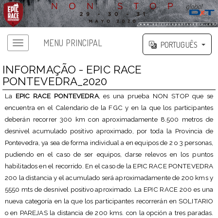
MENU PRINCIPAL
PORTUGUÊS
INFORMAÇÃO - EPIC RACE
PONTEVEDRA_2020
La
EPIC RACE PONTEVEDRA
, es una prueba NON STOP que se
encuentra en el Calendario de la FGC y en la que los participantes
deberán recorrer 300 km con aproximadamente 8.500 metros de
desnivel acumulado positivo aproximado, por toda la Provincia de
Pontevedra, ya sea de forma individual a en equipos de 2 o 3 personas,
pudiendo en el caso de ser equipos, darse relevos en los puntos
habilitados en el recorrido. En el caso de la EPIC RACE PONTEVEDRA
200 la distancia y el acumulado será aproximadamente de 200 kms y
5550 mts de desnivel positivo aproximado. La EPIC RACE 200 es una
nueva categoría en la que los participantes recorrerán en SOLITARIO
o en PAREJAS la distancia de 200 kms. con la opción a tres paradas.