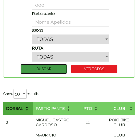
Participante
SEXO
RUTA
Show
results
DORSAL
PARTICIPANTE
PTO
CLUB
MIGUEL CASTRO
POIO BIKE
2
11
CARDOSO
CLUB
MAURICIO
CLUB