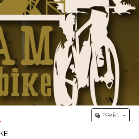
ESPAÑOL
KE