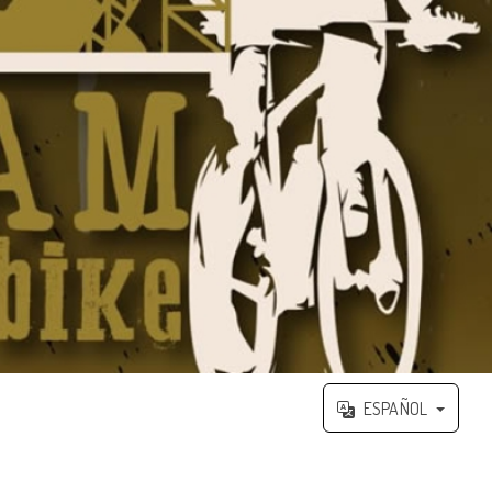
ESPAÑOL