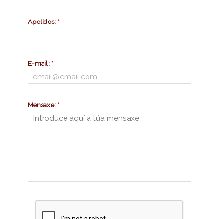
Apelidos:
*
E-mail:
*
Mensaxe:
*