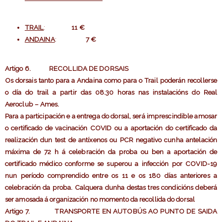
TRAIL
:
11 €
ANDAINA
:
7 €
Artigo 6
. RECOLLIDA DE DORSAIS
Os dorsais tanto para a Andaina como para o Trail poderán recollerse
o día do trail a partir das 08.30 horas nas instalacións do Real
Aeroclub – Ames.
Para a participación e a entrega do dorsal, será imprescindible amosar
o certificado de vacinación COVID ou a aportación do certificado da
realización dun test de antíxenos ou PCR negativo cunha antelación
máxima de 72 h á celebración da proba ou ben a aportación de
certificado médico conforme se superou a infección por COVID-19
nun período comprendido entre os 11 e os 180 días anteriores a
celebración da proba. Calquera dunha destas tres condicións deberá
ser amosada á organización no momento da recollida do dorsal
Artigo 7
. TRANSPORTE EN AUTOBÚS AO PUNTO DE SAIDA