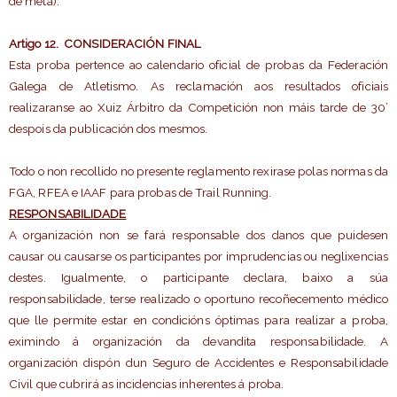
de meta).
Artigo 12
. CONSIDERACIÓN FINAL
Esta proba pertence ao calendario oficial de probas da Federación
Galega de Atletismo. As reclamación aos resultados oficiais
realizaranse ao Xuiz Árbitro da Competición non máis tarde de 30’
despois da publicación dos mesmos.
Todo o non recollido no presente reglamento rexirase polas normas da
FGA, RFEA e IAAF para probas de Trail Running.
RESPONSABILIDADE
A organización non se fará responsable dos danos que puidesen
causar ou causarse os participantes por imprudencias ou neglixencias
destes. Igualmente, o participante declara, baixo a súa
responsabilidade, terse realizado o oportuno recoñecemento médico
que lle permite estar en condicións óptimas para realizar a proba,
eximindo á organización da devandita responsabilidade. A
organización dispón dun Seguro de Accidentes e Responsabilidade
Civil que cubrirá as incidencias inherentes á proba.