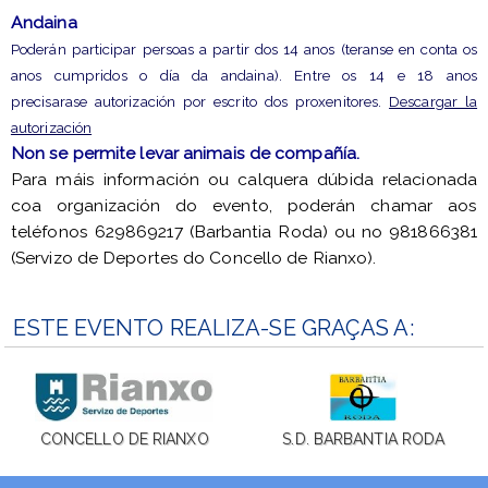
Andaina
Poderán participar persoas a partir dos 14 anos (teranse en conta os
anos cumpridos o día da andaina). Entre os 14 e 18 anos
precisarase autorización por escrito dos proxenitores.
Descargar la
autorización
Non se permite levar animais de compañía.
Para máis información ou calquera dúbida relacionada
coa organización do evento, poderán chamar aos
teléfonos 629869217 (Barbantia Roda) ou no 981866381
(Servizo de Deportes do Concello de Rianxo).
ESTE EVENTO REALIZA-SE GRAÇAS A:
CONCELLO DE RIANXO
S.D. BARBANTIA RODA