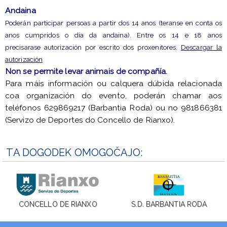
Andaina
Poderán participar persoas a partir dos 14 anos (teranse en conta os
anos cumpridos o día da andaina). Entre os 14 e 18 anos
precisarase autorización por escrito dos proxenitores.
Descargar la
autorización
Non se permite levar animais de compañía.
Para máis información ou calquera dúbida relacionada
coa organización do evento, poderán chamar aos
teléfonos 629869217 (Barbantia Roda) ou no 981866381
(Servizo de Deportes do Concello de Rianxo).
TA DOGODEK OMOGOČAJO:
CONCELLO DE RIANXO
S.D. BARBANTIA RODA