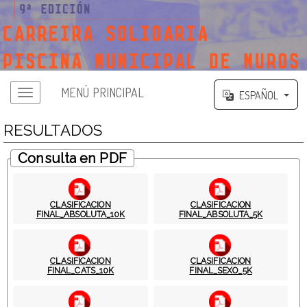
MENÚ PRINCIPAL
ESPAÑOL
RESULTADOS
Consulta en PDF
CLASIFICACION
CLASIFICACION
FINAL_ABSOLUTA_10K
FINAL_ABSOLUTA_5K
CLASIFICACION
CLASIFICACION
FINAL_CATS_10K
FINAL_SEXO_5K