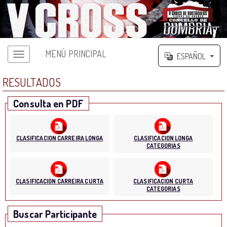
MENÚ PRINCIPAL
ESPAÑOL
RESULTADOS
Consulta en PDF
CLASIFICACION CARREIRA LONGA
CLASIFICACION LONGA
CATEGORIAS
CLASIFICACION CARREIRA CURTA
CLASIFICACION CURTA
CATEGORIAS
Buscar Participante