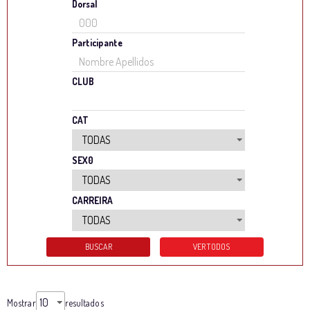
Dorsal
Participante
CLUB
CAT
SEX0
CARREIRA
Mostrar
resultados