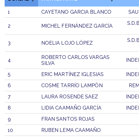
1
CAYETANO GARCIA BLANCO
SAU
S.D.
2
MICHEL FERNÁNDEZ GARCÍA
S.D.
3
NOELIA LOJO LÓPEZ
ROBERTO CARLOS VARGAS
4
INDE
SILVA
5
ERIC MARTÍNEZ IGLESIAS
INDE
6
COSME TARRÍO LAMPÓN
REM
7
LAURA ROSENDE SAEZ
INDE
8
LIDIA CAAMAÑO GARCÍA
INDE
9
FRAN SANTOS ROJAS
10
RUBEN LEMA CAAMAÑO