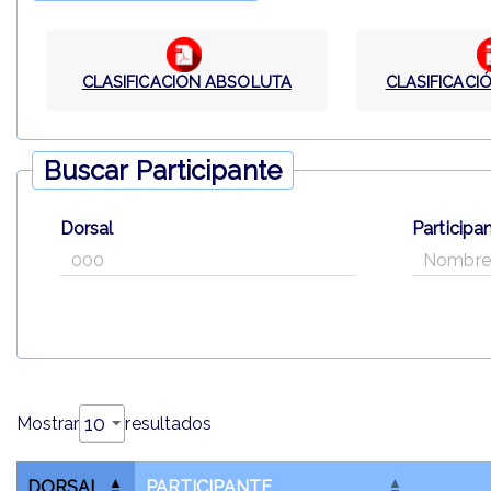
CLASIFICACION ABSOLUTA
CLASIFICACI
Buscar Participante
Dorsal
Participa
Mostrar
resultados
DORSAL
PARTICIPANTE