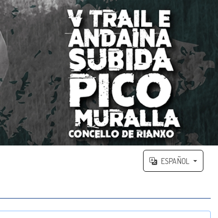
ESPAÑOL