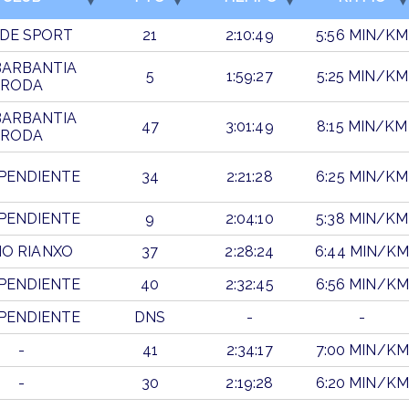
DE SPORT
21
2:10:49
5:56 MIN/KM
BARBANTIA
5
1:59:27
5:25 MIN/KM
RODA
BARBANTIA
47
3:01:49
8:15 MIN/KM
RODA
PENDIENTE
34
2:21:28
6:25 MIN/KM
PENDIENTE
9
2:04:10
5:38 MIN/KM
O RIANXO
37
2:28:24
6:44 MIN/K
PENDIENTE
40
2:32:45
6:56 MIN/KM
PENDIENTE
DNS
-
-
-
41
2:34:17
7:00 MIN/KM
-
30
2:19:28
6:20 MIN/KM