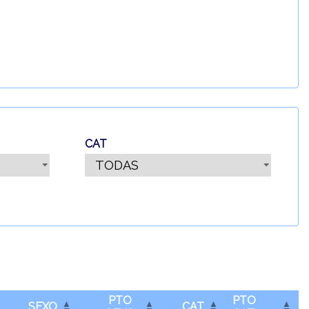
CAT
PTO
PTO
SEXO
CAT