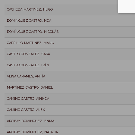
CACHEDA MARTINEZ, HUGO
DOMINGUEZ CASTRO, NOA
DOMÍNGUEZ CASTRO, NICOLÁS
CARRILLO MARTINEZ, MANU
CASTRO GONZÁLEZ, SARA
CASTRO GONZÁLEZ, IVÁN
VEIGA CARAMES, ANTÍA
MARTÍNEZ CASTRO, DANIEL
CAMINO CASTRO, AINHOA
CAMINO CASTRO, ALEX
ARGIBAY DOMÍNGUEZ, ENMA
ARGIBAY DOMÍNGUEZ, NATALIA