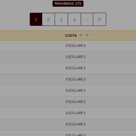
Resultados: 272
1
2
3
4
…
6
CUOTA
ESCOLARES
ESCOLARES
ESCOLARES
ESCOLARES
ESCOLARES
ESCOLARES
ESCOLARES
ESCOLARES
ESCOLARES