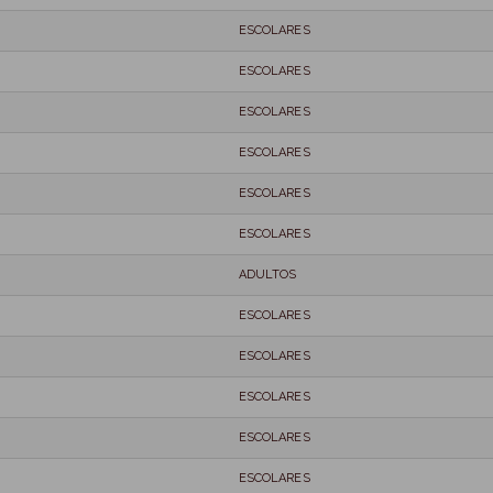
ESCOLARES
ESCOLARES
ESCOLARES
ESCOLARES
ESCOLARES
ESCOLARES
ADULTOS
ESCOLARES
ESCOLARES
ESCOLARES
ESCOLARES
ESCOLARES