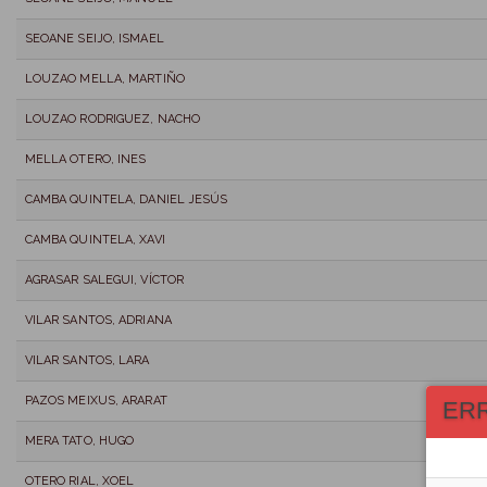
SEOANE SEIJO, ISMAEL
LOUZAO MELLA, MARTIÑO
LOUZAO RODRIGUEZ, NACHO
MELLA OTERO, INES
CAMBA QUINTELA, DANIEL JESÚS
CAMBA QUINTELA, XAVI
AGRASAR SALEGUI, VÍCTOR
VILAR SANTOS, ADRIANA
VILAR SANTOS, LARA
PAZOS MEIXUS, ARARAT
ER
MERA TATO, HUGO
OTERO RIAL, XOEL