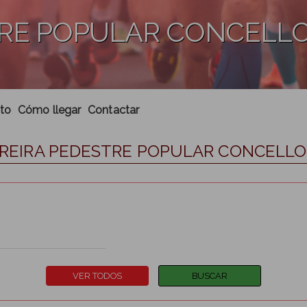
STRE POPULAR CONCELL
to
Cómo llegar
Contactar
CARREIRA PEDESTRE POPULAR CONCELL