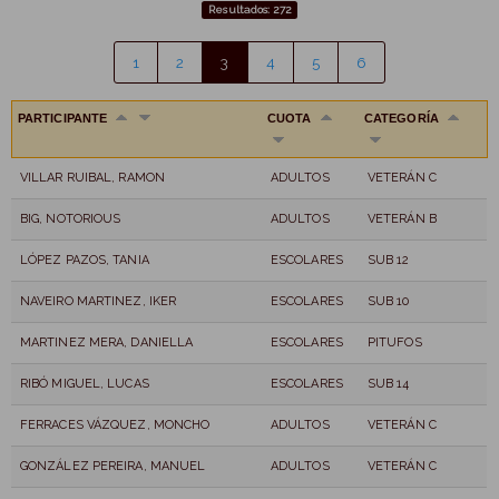
Resultados: 272
1
2
3
4
5
6
PARTICIPANTE
CUOTA
CATEGORÍA
VILLAR RUIBAL, RAMON
ADULTOS
VETERÁN C
BIG, NOTORIOUS
ADULTOS
VETERÁN B
LÓPEZ PAZOS, TANIA
ESCOLARES
SUB 12
NAVEIRO MARTINEZ, IKER
ESCOLARES
SUB 10
MARTINEZ MERA, DANIELLA
ESCOLARES
PITUFOS
RIBÓ MIGUEL, LUCAS
ESCOLARES
SUB 14
FERRACES VÁZQUEZ, MONCHO
ADULTOS
VETERÁN C
GONZÁLEZ PEREIRA, MANUEL
ADULTOS
VETERÁN C