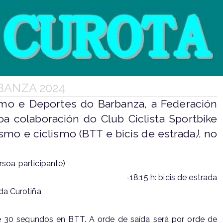
BANZA 2024
smo e Deportes do Barbanza, a Federación
a colaboración do Club Ciclista Sportbike
smo e ciclismo (BTT e bicis de estrada
)
, no
30 segundos unha persoa participante)
res) -18:15 h: bicis de estrada
: no alto da Curotiña
 de 30 segundos en BTT. A orde de saída será por orde de