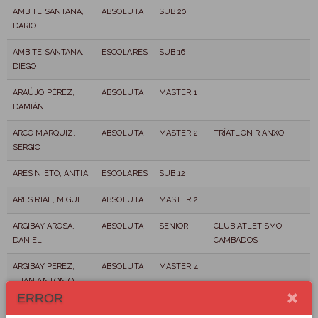
AMBITE SANTANA,
ABSOLUTA
SUB 20
DARIO
AMBITE SANTANA,
ESCOLARES
SUB 16
DIEGO
ARAÚJO PÉREZ,
ABSOLUTA
MASTER 1
DAMIÁN
ARCO MARQUIZ,
ABSOLUTA
MASTER 2
TRÍATLON RIANXO
SERGIO
ARES NIETO, ANTIA
ESCOLARES
SUB 12
ARES RIAL, MIGUEL
ABSOLUTA
MASTER 2
ARGIBAY AROSA,
ABSOLUTA
SENIOR
CLUB ATLETISMO
DANIEL
CAMBADOS
ARGIBAY PEREZ,
ABSOLUTA
MASTER 4
JUAN ANTONIO
ERROR
ASTRAY COSTAS,
ABSOLUTA
SUB 23