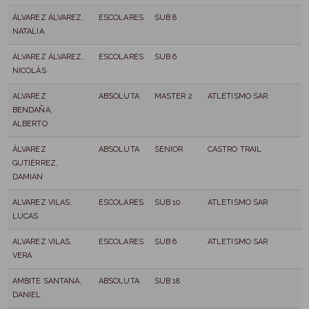
ÁLVAREZ ÁLVAREZ,
ESCOLARES
SUB 8
NATALIA
ÁLVAREZ ÁLVAREZ,
ESCOLARES
SUB 6
NICOLÁS
ALVAREZ
ABSOLUTA
MASTER 2
ATLETISMO SAR
BENDAÑA,
ALBERTO
ÁLVAREZ
ABSOLUTA
SENIOR
CASTRO TRAIL
GUTIÉRREZ,
DAMIAN
ALVAREZ VILAS,
ESCOLARES
SUB 10
ATLETISMO SAR
LUCAS
ALVAREZ VILAS,
ESCOLARES
SUB 6
ATLETISMO SAR
VERA
AMBITE SANTANA,
ABSOLUTA
SUB 18
DANIEL