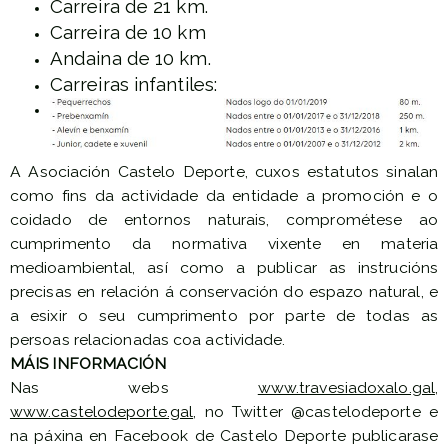
Carreira de 21 km.
Carreira de 10 km
Andaina de 10 km.
Carreiras infantiles:
A Asociación Castelo Deporte, cuxos estatutos sinalan
como fins da actividade da entidade a promoción e o
coidado de entornos naturais, comprométese ao
cumprimento da normativa vixente en materia
medioambiental, así como a publicar as instrucións
precisas en relación á conservación do espazo natural, e
a esixir o seu cumprimento por parte de todas as
persoas relacionadas coa actividade.
MÁIS INFORMACIÓN
Nas webs
www.travesiadoxalo.gal
,
www.castelodeporte.gal
, no Twitter @castelodeporte e
na páxina en Facebook de Castelo Deporte publicarase