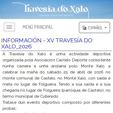
MENÚ PRINCIPAL
ESPAÑOL
Menú principal
INFORMACIÓN - XV TRAVESÍA DO
XALO_2026
A Travesía do Xalo é unha actividade deportiva
organizada pola Asociación Castelo Deporte consistente
nunha carreira e unha andaina polo Monte Xalo, a
celebrar na mañá do sábado 25 de abril de 2026 no
monte comunal de Castelo, no Monte Xalo, con saída e
meta no lugar de Folgueira. Tendo a súa saída e a súa
chegada no lugar de Folgueira (parroquia de Castelo), no
termo municipal de Culleredo.
Trátase dun evento deportivo composto por diferentes
probas: