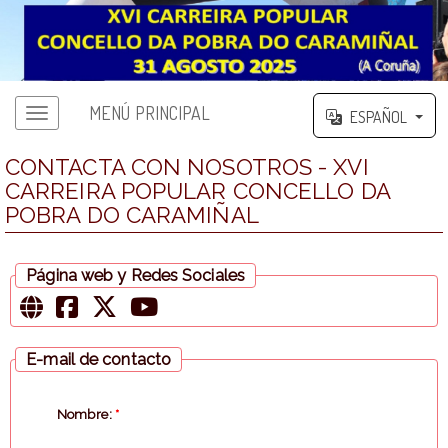
MENÚ PRINCIPAL
ESPAÑOL
Menú principal
CONTACTA CON NOSOTROS - XVI
CARREIRA POPULAR CONCELLO DA
POBRA DO CARAMIÑAL
Página web y Redes Sociales
E-mail de contacto
Nombre:
*