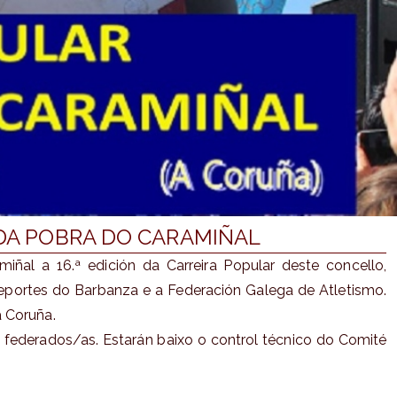
 DA POBRA DO CARAMIÑAL
al a 16.ª edición da Carreira Popular deste concello,
eportes do Barbanza e a Federación Galega de Atletismo.
a Coruña.
 federados/as. Estarán baixo o control técnico do Comité