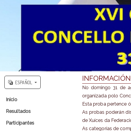
INFORMACIÓN
ESPAÑOL
No domingo 31 de ago
organizada polo Conce
Inicio
Esta proba pertence ó
Resultados
As probas poderán dis
de Xuíces da Federaci
Participantes
As categorías de comp