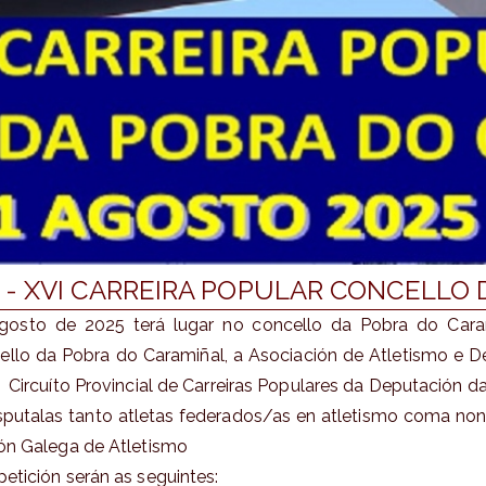
 - XVI CARREIRA POPULAR CONCELLO
sto de 2025 terá lugar no concello da Pobra do Caramiñ
llo da Pobra do Caramiñal, a Asociación de Atletismo e D
 Circuíto Provincial de Carreiras Populares da Deputación d
putalas tanto atletas federados/as en atletismo coma non
ón Galega de Atletismo
etición serán as seguintes: