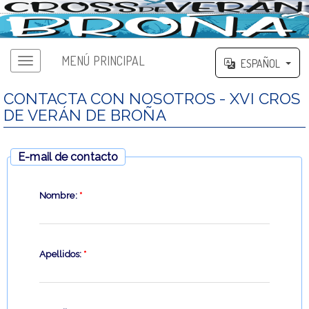
MENÚ PRINCIPAL
ESPAÑOL
CONTACTA CON NOSOTROS - XVI CROS
DE VERÁN DE BROÑA
E-mail de contacto
Nombre:
*
Apellidos:
*