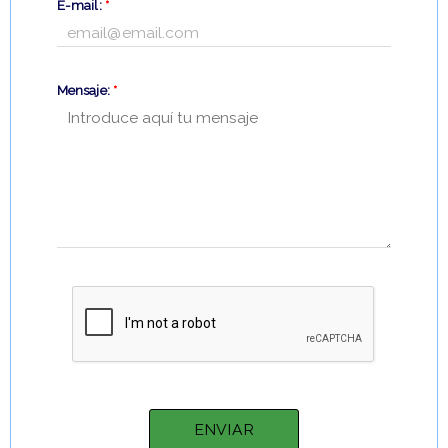
E-mail:
*
Mensaje:
*