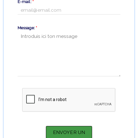
E-mail:
*
Message:
*