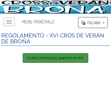
MENU PRINCIPALE
ITALIANO
REGOLAMENTO - XVI CROS DE VERÁN
DE BROÑA
SCARICARE REGOLAMENTO IN PDF