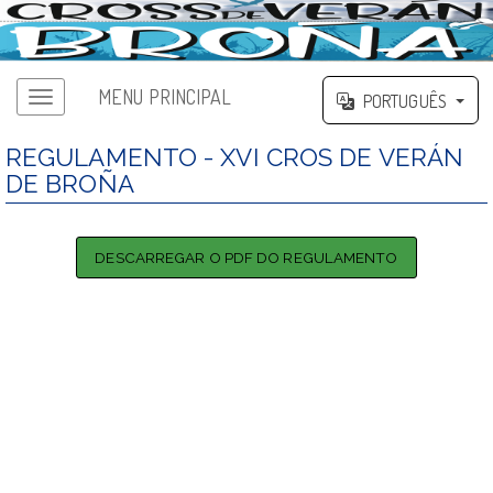
MENU PRINCIPAL
PORTUGUÊS
REGULAMENTO - XVI CROS DE VERÁN
DE BROÑA
DESCARREGAR O PDF DO REGULAMENTO