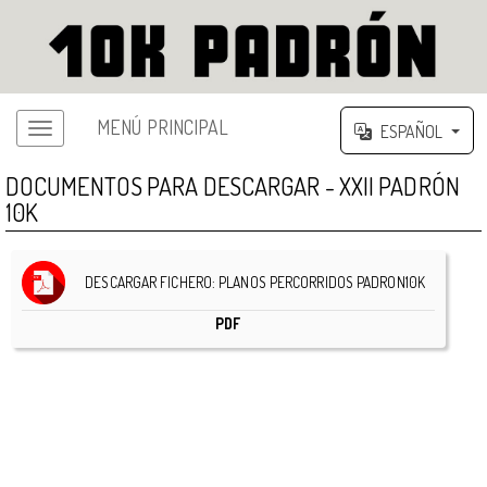
MENÚ PRINCIPAL
ESPAÑOL
Menú principal
DOCUMENTOS PARA DESCARGAR - XXII PADRÓN
10K
DESCARGAR FICHERO: PLANOS PERCORRIDOS PADRON10K
PDF