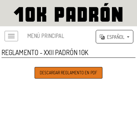
MENÚ PRINCIPAL
ESPAÑOL
Menú principal
REGLAMENTO - XXII PADRÓN 10K
DESCARGAR REGLAMENTO EN PDF