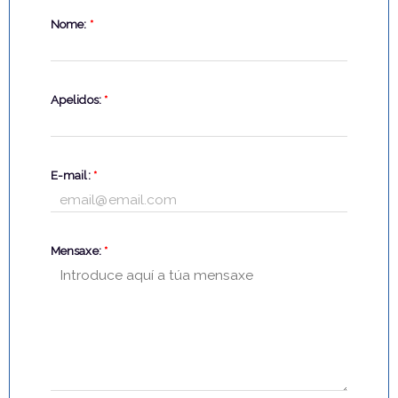
Nome:
*
Apelidos:
*
E-mail:
*
Mensaxe:
*