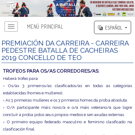
MENÚ PRINCIPAL
ESPAÑOL
PREMIACIÓN DA CARREIRA - CARREIRA
PEDESTRE BATALLA DE CACHEIRAS
2019 CONCELLO DE TEO
TROFEOS PARA OS/AS CORREDORES/AS:
Haberá trofeo para:
› Os/as 3 primeiros/as clasificados/as en todas as categorías
establecidas (homes e mulleres).
› As 3 primeiras mulleres e os 3 primeiros homes da proba absoluta.
› O/A participante máis novo/a e o/a máis veterano/a que logre
concluír a proba polos seus propios medios e sen axudas externas.
› O primeiro equipo federado masculino e feminino clasificado na
clasificación final.