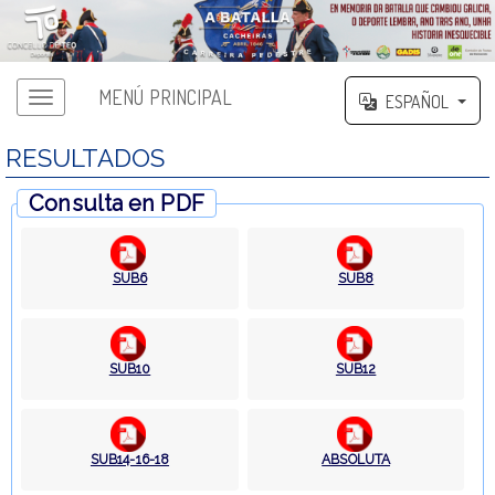
MENÚ PRINCIPAL
ESPAÑOL
RESULTADOS
Consulta en PDF
SUB6
SUB8
SUB10
SUB12
SUB14-16-18
ABSOLUTA