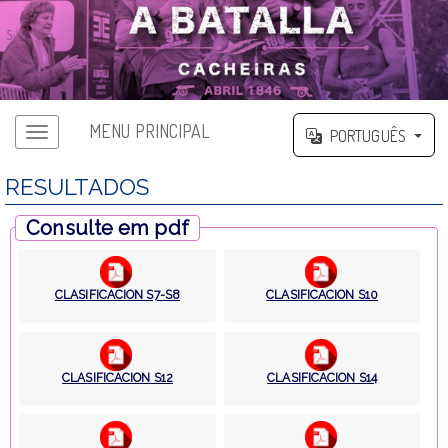
MENU PRINCIPAL
PORTUGUÊS
RESULTADOS
Consulte em pdf
CLASIFICACION S7-S8
CLASIFICACION S10
CLASIFICACION S12
CLASIFICACION S14