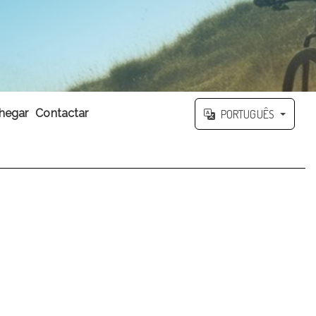
hegar
Contactar
PORTUGUÊS