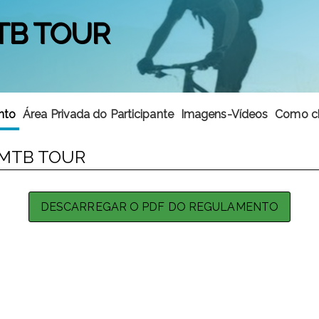
TB TOUR
nto
Área Privada do Participante
Imagens-Vídeos
Como c
 MTB TOUR
DESCARREGAR O PDF DO REGULAMENTO