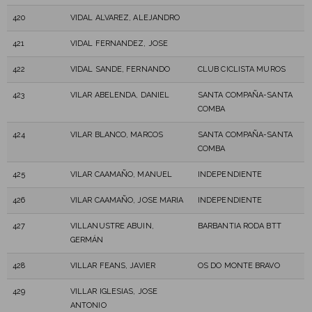
420
VIDAL ALVAREZ, ALEJANDRO
421
VIDAL FERNANDEZ, JOSE
422
VIDAL SANDE, FERNANDO
CLUB CICLISTA MUROS
423
VILAR ABELENDA, DANIEL
SANTA COMPAÑA-SANTA
COMBA
424
VILAR BLANCO, MARCOS
SANTA COMPAÑA-SANTA
COMBA
425
VILAR CAAMAÑO, MANUEL
INDEPENDIENTE
426
VILAR CAAMAÑO, JOSE MARIA
INDEPENDIENTE
427
VILLANUSTRE ABUIN,
BARBANTIA RODA BTT
GERMÁN
428
VILLAR FEANS, JAVIER
OS DO MONTE BRAVO
429
VILLAR IGLESIAS, JOSE
ANTONIO