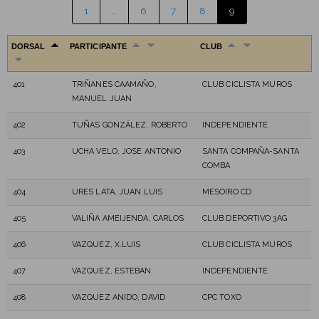
1
…
6
7
8
9
DORSAL
PARTICIPANTE
CLUB
401
TRIÑANES CAAMAÑO,
CLUB CICLISTA MUROS
MANUEL JUAN
402
TUÑAS GONZÁLEZ, ROBERTO
INDEPENDIENTE
403
UCHA VELO, JOSE ANTONIO
SANTA COMPAÑA-SANTA
COMBA
404
URES LATA, JUAN LUIS
MESOIRO CD
405
VALIÑA AMEIJENDA, CARLOS
CLUB DEPORTIVO 3AG
406
VAZQUEZ, X.LUIS
CLUB CICLISTA MUROS
407
VAZQUEZ, ESTEBAN
INDEPENDIENTE
408
VAZQUEZ ANIDO, DAVID
CPC TOXO