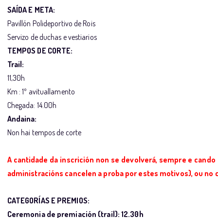
SAÍDA E META:
Pavillón Polideportivo de Rois
Servizo de duchas e vestiarios
TEMPOS DE CORTE:
Trail:
11,30h
Km : 1º avituallamento
Chegada: 14.00h
Andaina:
Non hai tempos de corte
A cantidade da inscrición non se devolverá, sempre e cando
administracións cancelen a proba por estes motivos), ou no 
CATEGORÍAS E PREMIOS:
Ceremonia de premiación (trail): 12.30h