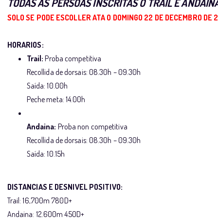
TODAS AS PERSOAS INSCRITAS O TRAIL E ANDAI
SOLO SE PODE ESCOLLER ATA O DOMINGO 22 DE DECEMBRO DE 2
HORARIOS:
Trail:
Proba competitiva
Recollida de dorsais: 08.30h – 09.30h
Saída: 10.00h
Peche meta: 14.00h
Andaina:
Proba non competitiva
Recollida de dorsais: 08.30h – 09.30h
Saída: 10.15h
DISTANCIAS E DESNIVEL POSITIVO:
Trail: 16,700m 780D+
Andaina: 12.600m 450D+