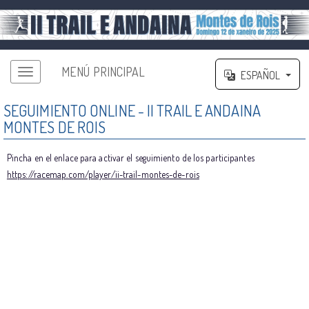
MENÚ PRINCIPAL
ESPAÑOL
SEGUIMIENTO ONLINE - II TRAIL E ANDAINA
MONTES DE ROIS
Pincha en el enlace para activar el seguimiento de los participantes
https://racemap.com/player/ii-trail-montes-de-rois