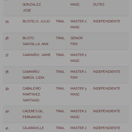
GONZÁLEZ,
MASC
OUTES
JOSÉ
35
BUSTELO, JULIO
TRAIL
MASTER 2
INDEPENDIENTE
MASC
36
BUSTO
TRAIL
SENIOR
SANTALLA, ANA
FEM
37
CAAMAÑO, JAIME
TRAIL
MASTER 2
MASC
38
CAAMAÑO
TRAIL
MASTER 1
INDEPENDIENTE
GARCÍA, LIDIA
FEM
39
CABALEIRO
TRAIL
MASTER 3
INDEPENDIENTE
MARTINEZ,
MASC
SANTIAGO
40
CACERES GIL,
TRAIL
MASTER 2
INDEPENDIENTE
FERNANDO
MASC
41
CAJARAVILLE
TRAIL
MASTER 2
INDEPENDIENTE