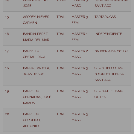
JOSE
MASC
SANTIAGO
15
ASOREY NIEVES,
TRAIL
MASTER 3
TARTARUGAS
CARMEN
FEM
16
BANDÍN PEREZ,
TRAIL
MASTER 1
INDEPENDIENTE
MARIA DEL MAR
FEM
17
BARBEITO
TRAIL
MASTER 2
BARBERÍA BARBEITO
GESTAL, RAUL
MASC
18
BARRAL VARELA,
TRAIL
MASTER 3
CLUB DEPORTIVO
JUAN JESUS
MASC
BRIÓN HYUPERSA
SANTIAGO
19
BARREIRO
TRAIL
MASTER 3
CLUB ATLETISMO
CERNADAS, JOSÉ
MASC
OUTES
RAMON
20
BARREIRO
TRAIL
MASTER 3
CORDEIRO,
MASC
ANTONIO