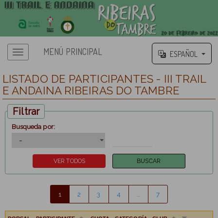
MENÚ PRINCIPAL
ESPAÑOL
LISTADO DE PARTICIPANTES - III TRAIL
E ANDAINA RIBEIRAS DO TAMBRE
Filtrar
Busqueda por:
1
2
3
4
…
7