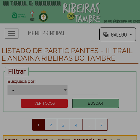
MENÚ PRINCIPAL
GALEGO
LISTADO DE PARTICIPANTES - III TRAIL
E ANDAINA RIBEIRAS DO TAMBRE
Filtrar
Busqueda por :
1
2
3
4
…
7