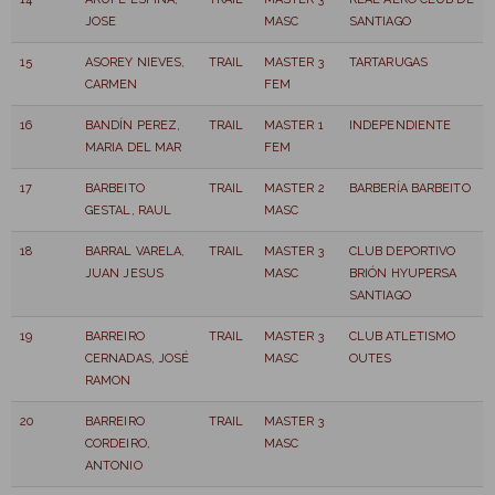
JOSE
MASC
SANTIAGO
15
ASOREY NIEVES,
TRAIL
MASTER 3
TARTARUGAS
CARMEN
FEM
16
BANDÍN PEREZ,
TRAIL
MASTER 1
INDEPENDIENTE
MARIA DEL MAR
FEM
17
BARBEITO
TRAIL
MASTER 2
BARBERÍA BARBEITO
GESTAL, RAUL
MASC
18
BARRAL VARELA,
TRAIL
MASTER 3
CLUB DEPORTIVO
JUAN JESUS
MASC
BRIÓN HYUPERSA
SANTIAGO
19
BARREIRO
TRAIL
MASTER 3
CLUB ATLETISMO
CERNADAS, JOSÉ
MASC
OUTES
RAMON
20
BARREIRO
TRAIL
MASTER 3
CORDEIRO,
MASC
ANTONIO