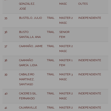
GONZÁLEZ,
MASC
OUTES
JOSÉ
35
BUSTELO, JULIO
TRAIL
MASTER 2
INDEPENDIENTE
MASC
36
BUSTO
TRAIL
SENIOR
SANTALLA, ANA
FEM
37
CAAMAÑO, JAIME
TRAIL
MASTER 2
MASC
38
CAAMAÑO
TRAIL
MASTER 1
INDEPENDIENTE
GARCÍA, LIDIA
FEM
39
CABALEIRO
TRAIL
MASTER 3
INDEPENDIENTE
MARTINEZ,
MASC
SANTIAGO
40
CACERES GIL,
TRAIL
MASTER 2
INDEPENDIENTE
FERNANDO
MASC
41
CAJARAVILLE
TRAIL
MASTER 2
INDEPENDIENTE