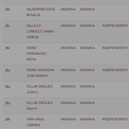
380
VALDOMAR COSTA,
ANDAINA
ANDAINA
ROSALÍA
381
VALLEJO
ANDAINA
ANDAINA
INDEPENDIENTE
LORENZO, MARIA
TERESA
382
VIEIRO
ANDAINA
ANDAINA
INDEPENDIENTE
FERNANDEZ,
ANTIA
383
VIEIRO NOGUEIRA,
ANDAINA
ANDAINA
INDEPENDIENTE
JOSE RAMON
384
VILLAR DIEGUEZ,
ANDAINA
ANDAINA
JUAN C
385
VILLAR DIÉGUEZ,
ANDAINA
ANDAINA
ANA M
386
VIÑA ARIAS,
ANDAINA
ANDAINA
INDEPENDIENTE
CARMEN