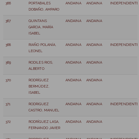
366
PORTABALES
ANDAINA
ANDAINA
INDEPENDIENTE
DOBAÑO, AMPARO
367
QUINTANS
ANDAINA
ANDAINA
GARCIA, MARÍA
ISABEL
368
RIAÑO POLANÍA,
ANDAINA
ANDAINA
INDEPENDIENTE
LEONEL
369
RODILES RIOS,
ANDAINA
ANDAINA
ALBERTO
370
RODRÍGUEZ
ANDAINA
ANDAINA
BERMÚDEZ,
ISABEL
371
RODRIGUEZ
ANDAINA
ANDAINA
INDEPENDIENTE
CASTRO, MANUEL
372
RODRÍGUEZ LASA,
ANDAINA
ANDAINA
FERNANDO JAVIER