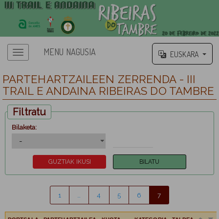
MENU NAGUSIA
EUSKARA
PARTEHARTZAILEEN ZERRENDA - III
TRAIL E ANDAINA RIBEIRAS DO TAMBRE
Filtratu
Bilaketa:
1
…
4
5
6
7