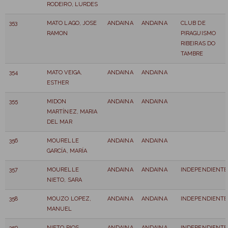
RODEIRO, LURDES
353
MATO LAGO, JOSE
ANDAINA
ANDAINA
CLUB DE
RAMON
PIRAGUISMO
RIBEIRAS DO
TAMBRE
354
MATO VEIGA,
ANDAINA
ANDAINA
ESTHER
355
MIDON
ANDAINA
ANDAINA
MARTÍNEZ, MARIA
DEL MAR
356
MOURELLE
ANDAINA
ANDAINA
GARCÍA, MARÍA
357
MOURELLE
ANDAINA
ANDAINA
INDEPENDIENTE
NIETO, SARA
358
MOUZO LOPEZ,
ANDAINA
ANDAINA
INDEPENDIENTE
MANUEL
359
NIETO RIOS,
ANDAINA
ANDAINA
INDEPENDIENTE