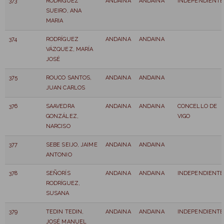
373
RODRIGUEZ
ANDAINA
ANDAINA
INDEPENDIENTE
SUEIRO, ANA
MARIA
374
RODRÍGUEZ
ANDAINA
ANDAINA
VÁZQUEZ, MARÍA
JOSÉ
375
ROUCO SANTOS,
ANDAINA
ANDAINA
JUAN CARLOS
376
SAAVEDRA
ANDAINA
ANDAINA
CONCELLO DE
GONZÁLEZ,
VIGO
NARCISO
377
SEBE SEIJO, JAIME
ANDAINA
ANDAINA
ANTONIO
378
SEÑORÍS
ANDAINA
ANDAINA
INDEPENDIENTE
RODRÍGUEZ,
SUSANA
379
TEDIN TEDIN,
ANDAINA
ANDAINA
INDEPENDIENTE
JOSÉ MANUEL