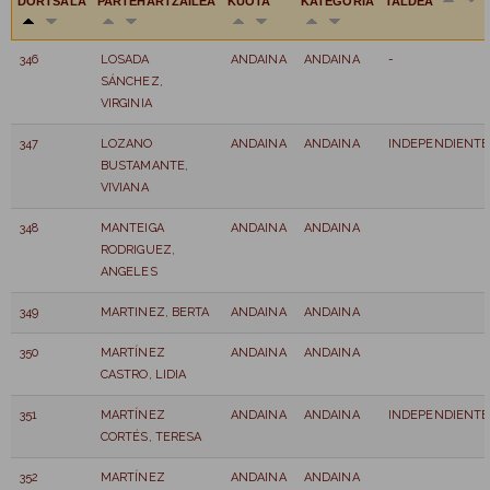
DORTSALA
PARTEHARTZAILEA
KUOTA
KATEGORIA
TALDEA
346
LOSADA
ANDAINA
ANDAINA
-
SÁNCHEZ,
VIRGINIA
347
LOZANO
ANDAINA
ANDAINA
INDEPENDIENTE
BUSTAMANTE,
VIVIANA
348
MANTEIGA
ANDAINA
ANDAINA
RODRIGUEZ,
ANGELES
349
MARTINEZ, BERTA
ANDAINA
ANDAINA
350
MARTÍNEZ
ANDAINA
ANDAINA
CASTRO, LIDIA
351
MARTÍNEZ
ANDAINA
ANDAINA
INDEPENDIENTE
CORTÉS, TERESA
352
MARTÍNEZ
ANDAINA
ANDAINA