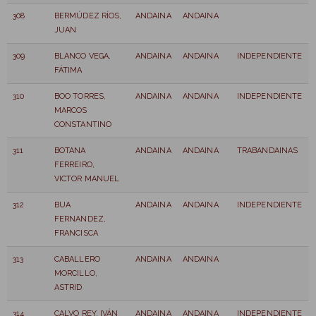
308
BERMÚDEZ RÍOS,
ANDAINA
ANDAINA
JUAN
309
BLANCO VEGA,
ANDAINA
ANDAINA
INDEPENDIENTE
FÁTIMA
310
BOO TORRES,
ANDAINA
ANDAINA
INDEPENDIENTE
MARCOS
CONSTANTINO
311
BOTANA
ANDAINA
ANDAINA
TRABANDAINAS
FERREIRO,
VICTOR MANUEL
312
BUA
ANDAINA
ANDAINA
INDEPENDIENTE
FERNANDEZ,
FRANCISCA
313
CABALLERO
ANDAINA
ANDAINA
MORCILLO,
ASTRID
314
CALVO REY, IVÁN
ANDAINA
ANDAINA
INDEPENDIENTE