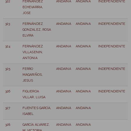
322
FERNANDEZ
ANDAINA
ANDAINA
INDEPENDIENTE
ECHEVARRIA,
JOSE
323
FERNÁNDEZ
ANDAINA
ANDAINA
INDEPENDIENTE
GONZALEZ, ROSA
ELVIRA
324
FERNÁNDEZ
ANDAINA
ANDAINA
INDEPENDIENTE
VILLASENIN,
ANTONIA
325
FERRO
ANDAINA
ANDAINA
INDEPENDIENTE
MAGARIÑOS,
JESUS
326
FIGUEROA
ANDAINA
ANDAINA
INDEPENDIENTE
VILLAR, LUISA
327
FUENTES GARCÍA,
ANDAINA
ANDAINA
ISABEL
328
GARCÍA ALVAREZ,
ANDAINA
ANDAINA
M. VICTORIA