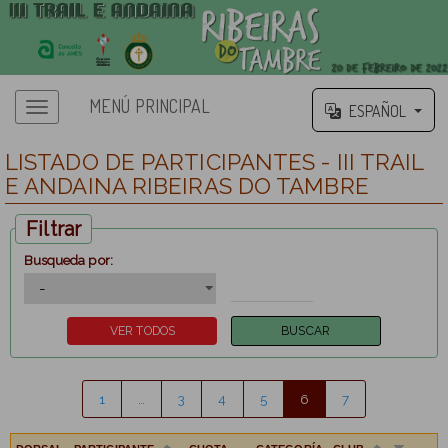
MENÚ PRINCIPAL
ESPAÑOL
LISTADO DE PARTICIPANTES - III TRAIL
E ANDAINA RIBEIRAS DO TAMBRE
Filtrar
Busqueda por:
1
…
3
4
5
6
7