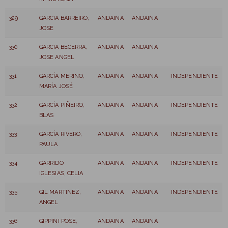
329
GARCIA BARREIRO,
ANDAINA
ANDAINA
JOSE
330
GARCIA BECERRA,
ANDAINA
ANDAINA
JOSE ANGEL
331
GARCÍA MERINO,
ANDAINA
ANDAINA
INDEPENDIENTE
MARÍA JOSÉ
332
GARCÍA PIÑEIRO,
ANDAINA
ANDAINA
INDEPENDIENTE
BLAS
333
GARCÍA RIVERO,
ANDAINA
ANDAINA
INDEPENDIENTE
PAULA
334
GARRIDO
ANDAINA
ANDAINA
INDEPENDIENTE
IGLESIAS, CELIA
335
GIL MARTINEZ,
ANDAINA
ANDAINA
INDEPENDIENTE
ANGEL
336
GIPPINI POSE,
ANDAINA
ANDAINA