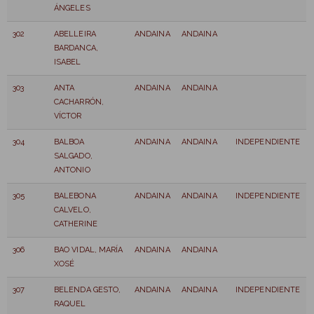
ÁNGELES
302
ABELLEIRA
ANDAINA
ANDAINA
BARDANCA,
ISABEL
303
ANTA
ANDAINA
ANDAINA
CACHARRÓN,
VÍCTOR
304
BALBOA
ANDAINA
ANDAINA
INDEPENDIENTE
SALGADO,
ANTONIO
305
BALEBONA
ANDAINA
ANDAINA
INDEPENDIENTE
CALVELO,
CATHERINE
306
BAO VIDAL, MARÍA
ANDAINA
ANDAINA
XOSÉ
307
BELENDA GESTO,
ANDAINA
ANDAINA
INDEPENDIENTE
RAQUEL