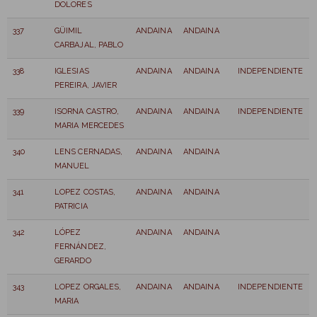
DOLORES
337
GÜIMIL
ANDAINA
ANDAINA
CARBAJAL, PABLO
338
IGLESIAS
ANDAINA
ANDAINA
INDEPENDIENTE
PEREIRA, JAVIER
339
ISORNA CASTRO,
ANDAINA
ANDAINA
INDEPENDIENTE
MARIA MERCEDES
340
LENS CERNADAS,
ANDAINA
ANDAINA
MANUEL
341
LOPEZ COSTAS,
ANDAINA
ANDAINA
PATRICIA
342
LÓPEZ
ANDAINA
ANDAINA
FERNÁNDEZ,
GERARDO
343
LOPEZ ORGALES,
ANDAINA
ANDAINA
INDEPENDIENTE
MARIA