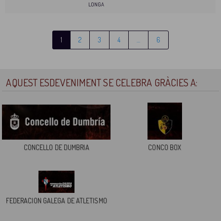
LONGA
1
2
3
4
…
6
AQUEST ESDEVENIMENT SE CELEBRA GRÀCIES A:
CONCELLO DE DUMBRIA
CONCO BOX
FEDERACION GALEGA DE ATLETISMO