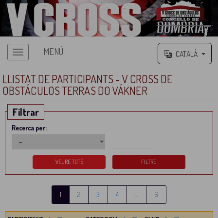
MENÚ
CATALÀ
LLISTAT DE PARTICIPANTS - V CROSS DE
OBSTÁCULOS TERRAS DO VÁKNER
Filtrar
Recerca per:
1
2
3
4
…
6