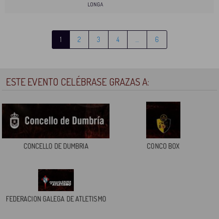
LONGA
1
2
3
4
…
6
ESTE EVENTO CELÉBRASE GRAZAS A:
CONCELLO DE DUMBRIA
CONCO BOX
FEDERACION GALEGA DE ATLETISMO