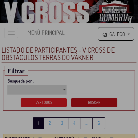
MENÚ PRINCIPAL
GALEGO
LISTADO DE PARTICIPANTES - V CROSS DE
OBSTÁCULOS TERRAS DO VÁKNER
Filtrar
Busqueda por :
1
2
3
4
…
6