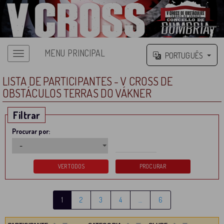
MENU PRINCIPAL
PORTUGUÊS
LISTA DE PARTICIPANTES - V CROSS DE
OBSTÁCULOS TERRAS DO VÁKNER
Filtrar
Procurar por:
1
2
3
4
…
6