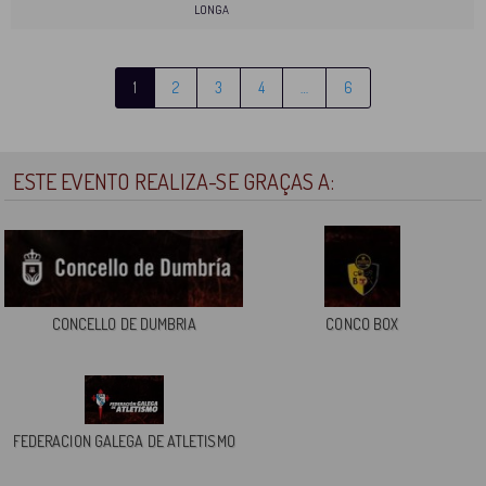
LONGA
1
2
3
4
…
6
ESTE EVENTO REALIZA-SE GRAÇAS A:
CONCELLO DE DUMBRIA
CONCO BOX
FEDERACION GALEGA DE ATLETISMO