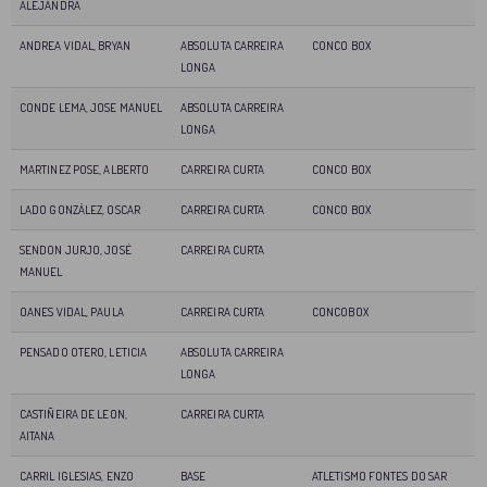
ALEJANDRA
ANDREA VIDAL, BRYAN
ABSOLUTA CARREIRA
CONCO BOX
LONGA
CONDE LEMA, JOSE MANUEL
ABSOLUTA CARREIRA
LONGA
MARTINEZ POSE, ALBERTO
CARREIRA CURTA
CONCO BOX
LADO GONZÁLEZ, OSCAR
CARREIRA CURTA
CONCO BOX
SENDON JURJO, JOSÉ
CARREIRA CURTA
MANUEL
OANES VIDAL, PAULA
CARREIRA CURTA
CONCOBOX
PENSADO OTERO, LETICIA
ABSOLUTA CARREIRA
LONGA
CASTIÑEIRA DE LEON,
CARREIRA CURTA
AITANA
CARRIL IGLESIAS, ENZO
BASE
ATLETISMO FONTES DO SAR