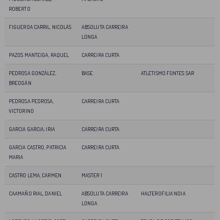
ROBERTO
FIGUEROA CARRIL, NICOLÁS
ABSOLUTA CARREIRA
LONGA
PAZOS MANTEIGA, RAQUEL
CARREIRA CURTA
PEDROSA GONZÁLEZ,
BASE
ATLETISMO FONTES SAR
BREOGÁN
PEDROSA PEDROSA,
CARREIRA CURTA
VICTORINO
GARCIA GARCIA, IRIA
CARREIRA CURTA
GARCIA CASTRO, PATRICIA
CARREIRA CURTA
MARIA
CASTRO LEMA, CARMEN
MASTER 1
CAAMAÑO RIAL, DANIEL
ABSOLUTA CARREIRA
HALTEROFILIA NOIA
LONGA