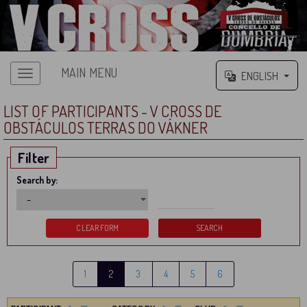
MAIN MENU
ENGLISH
LIST OF PARTICIPANTS - V CROSS DE
OBSTÁCULOS TERRAS DO VÁKNER
Filter
Search by:
1
2
3
4
5
6