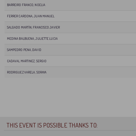
BARREIRO FRANCO, NOELIA
FERRER CARDONA, JUAN MANUEL
SALGADO MARTÍN, FRANCISCO JAVIER
MEDINA BALBUENA, JULIETTE LUCIA
SAMPEDRO PENA, DAVID
CADAVAL MARTINEZ, SERGIO
RODRIGUEZ VARELA, SORAYA
THIS EVENT IS POSSIBLE THANKS TO: