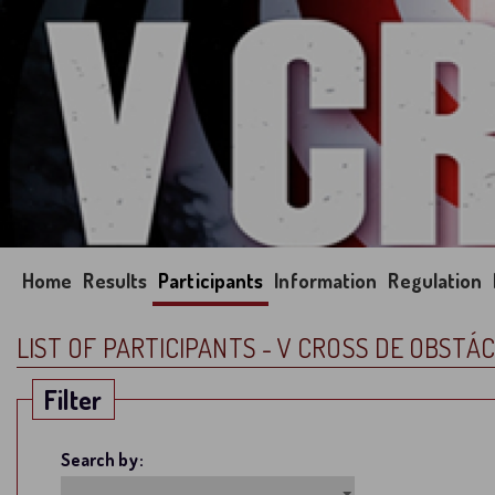
Home
Results
Participants
Information
Regulation
LIST OF PARTICIPANTS - V CROSS DE OBST
Filter
Search by: