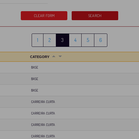
1
2
3
4
5
6
CATEGORY
BASE
BASE
BASE
CARREIRA CURTA
CARREIRA CURTA
CARREIRA CURTA
CARREIRA CURTA