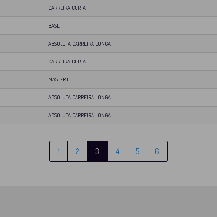
CARREIRA CURTA
BASE
ABSOLUTA CARREIRA LONGA
CARREIRA CURTA
MASTER 1
ABSOLUTA CARREIRA LONGA
ABSOLUTA CARREIRA LONGA
1
2
3
4
5
6