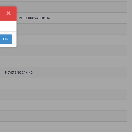
ASOCIACION DEPORTIVA OLIMPIA
OK
MÓVETE NO CAMIÑO