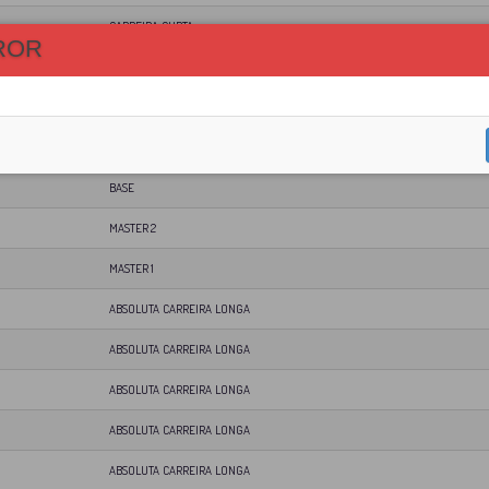
CARREIRA CURTA
ROR
BASE
CARREIRA CURTA
ABSOLUTA CARREIRA LONGA
BASE
MASTER 2
MASTER 1
ABSOLUTA CARREIRA LONGA
ABSOLUTA CARREIRA LONGA
ABSOLUTA CARREIRA LONGA
ABSOLUTA CARREIRA LONGA
ABSOLUTA CARREIRA LONGA