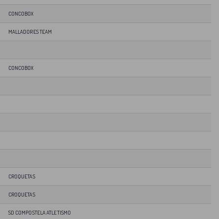
CONCOBOX
MALLADORES TEAM
CONCOBOX
CROQUETAS
CROQUETAS
SD COMPOSTELA ATLETISMO