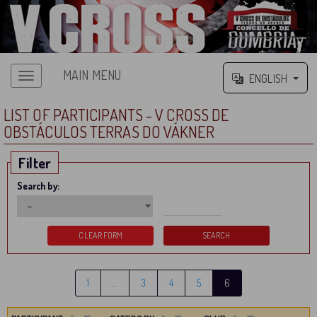
MAIN MENU
ENGLISH
LIST OF PARTICIPANTS - V CROSS DE
OBSTÁCULOS TERRAS DO VÁKNER
Filter
Search by:
1
…
3
4
5
6