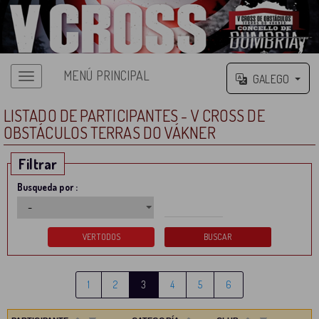
MENÚ PRINCIPAL
GALEGO
LISTADO DE PARTICIPANTES - V CROSS DE
OBSTÁCULOS TERRAS DO VÁKNER
Filtrar
Busqueda por :
1
2
3
4
5
6