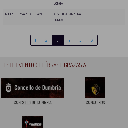
LONGA
RODRIGUEZ VARELA, SORAYA
ABSOLUTA CARREIRA
LONGA
1
2
3
4
5
6
ESTE EVENTO CELÉBRASE GRAZAS A:
CONCELLO DE DUMBRIA
CONCO BOX