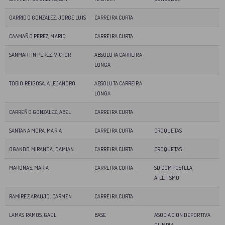
GARRIDO GONZÁLEZ, JORGE LUIS
CARREIRA CURTA
CAAMAÑO PEREZ, MARIO
CARREIRA CURTA
SANMARTÍN PÉREZ, VICTOR
ABSOLUTA CARREIRA
LONGA
TOBIO REIGOSA, ALEJANDRO
ABSOLUTA CARREIRA
LONGA
CARREÑO GONZALEZ, ABEL
CARREIRA CURTA
SANTANA MORA, MARIA
CARREIRA CURTA
CROQUETAS
OGANDO MIRANDA, DAMIAN
CARREIRA CURTA
CROQUETAS
MAROÑAS, MARÍA
CARREIRA CURTA
SD COMPOSTELA
ATLETISMO
RAMÍREZ ARAUJO, CARMEN
CARREIRA CURTA
LAMAS RAMOS, GAEL
BASE
ASOCIACION DEPORTIVA
OLIMPIA