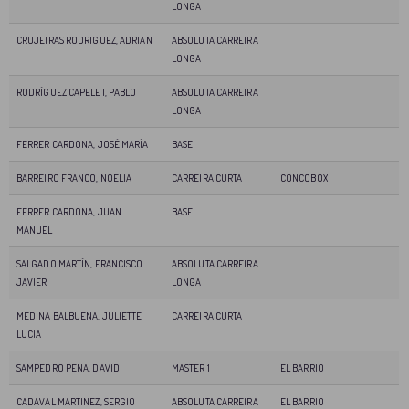
LONGA
CRUJEIRAS RODRIGUEZ, ADRIAN
ABSOLUTA CARREIRA
LONGA
RODRÍGUEZ CAPELET, PABLO
ABSOLUTA CARREIRA
LONGA
FERRER CARDONA, JOSÉ MARÍA
BASE
BARREIRO FRANCO, NOELIA
CARREIRA CURTA
CONCOBOX
FERRER CARDONA, JUAN
BASE
MANUEL
SALGADO MARTÍN, FRANCISCO
ABSOLUTA CARREIRA
JAVIER
LONGA
MEDINA BALBUENA, JULIETTE
CARREIRA CURTA
LUCIA
SAMPEDRO PENA, DAVID
MASTER 1
EL BARRIO
CADAVAL MARTINEZ, SERGIO
ABSOLUTA CARREIRA
EL BARRIO