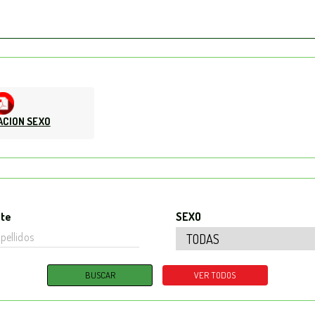
ACION SEXO
nte
SEXO