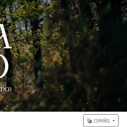
ESPAÑOL