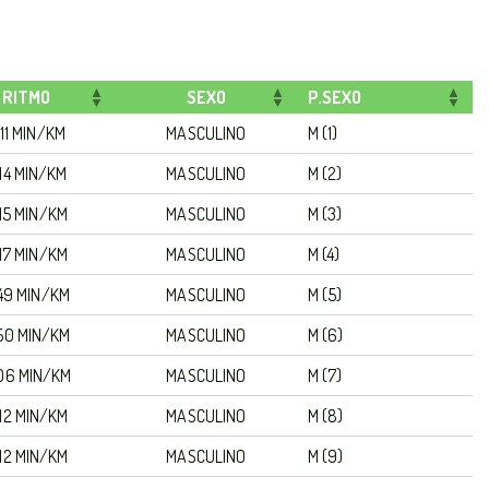
RITMO
SEXO
P.SEXO
:11 MIN/KM
MASCULINO
M (1)
:14 MIN/KM
MASCULINO
M (2)
:15 MIN/KM
MASCULINO
M (3)
:17 MIN/KM
MASCULINO
M (4)
49 MIN/KM
MASCULINO
M (5)
50 MIN/KM
MASCULINO
M (6)
06 MIN/KM
MASCULINO
M (7)
:12 MIN/KM
MASCULINO
M (8)
:12 MIN/KM
MASCULINO
M (9)