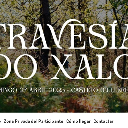
o
Zona Privada del Participante
Cómo llegar
Contactar