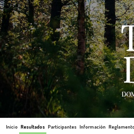
Inicio
Resultados
Participantes
Información
Reglament