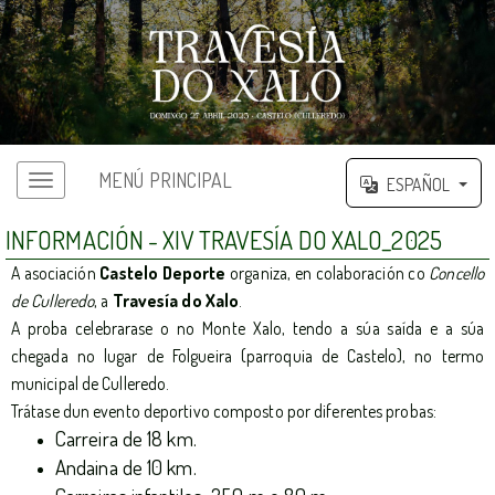
MENÚ PRINCIPAL
ESPAÑOL
Menú principal
INFORMACIÓN - XIV TRAVESÍA DO XALO_2025
A asociación
Castelo Deporte
organiza, en colaboración co
Concello
de Culleredo
, a
Travesía do Xalo
.
A proba celebrarase o no Monte Xalo, tendo a súa saída e a súa
chegada no lugar de Folgueira (parroquia de Castelo), no termo
municipal de Culleredo.
Trátase dun evento deportivo composto por diferentes probas:
Carreira de 18 km.
Andaina de 10 km.