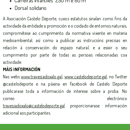
Carreiras infantiles 250 m e 80 m
Dorsal solidario
A Asociación Castelo Deporte, cuxos estatutos sinalan como fins da
actividade da entidade a promoción e o coidado de entornos naturais,
comprométese ao cumprimento da normativa vixente en materia
medioambiental, así como a publicar as instrucións precisas en
relación á conservación do espazo natural, e a esixir o seu
cumprimento por parte de todas as persoas relacionadas coa
actividade.
MÁIS INFORMACIÓN
Nas webs
www.travesiadoxalo.gal
,
www.castelodeporte.gal
, no Twitter
@castelodeporte e na páxina en Facebook de Castelo Deporte
publicarase toda a información de interese sobre a proba. No
correo electrónico
travesiadoxalo@castelodeporte.gal
proporcionarase información
adicional aos participantes.