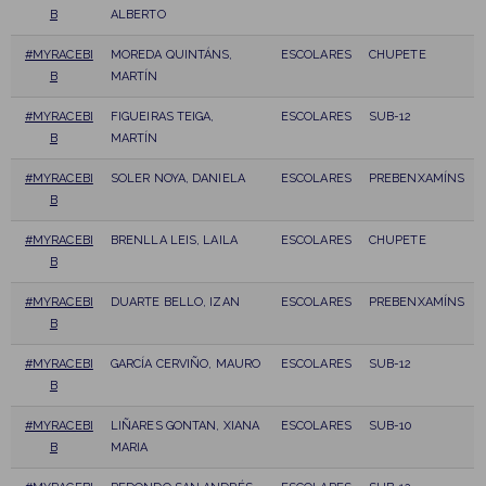
B
ALBERTO
#MYRACEBI
MOREDA QUINTÁNS,
ESCOLARES
CHUPETE
B
MARTÍN
#MYRACEBI
FIGUEIRAS TEIGA,
ESCOLARES
SUB-12
B
MARTÍN
#MYRACEBI
SOLER NOYA, DANIELA
ESCOLARES
PREBENXAMÍNS
B
#MYRACEBI
BRENLLA LEIS, LAILA
ESCOLARES
CHUPETE
B
#MYRACEBI
DUARTE BELLO, IZAN
ESCOLARES
PREBENXAMÍNS
B
#MYRACEBI
GARCÍA CERVIÑO, MAURO
ESCOLARES
SUB-12
B
#MYRACEBI
LIÑARES GONTAN, XIANA
ESCOLARES
SUB-10
B
MARIA