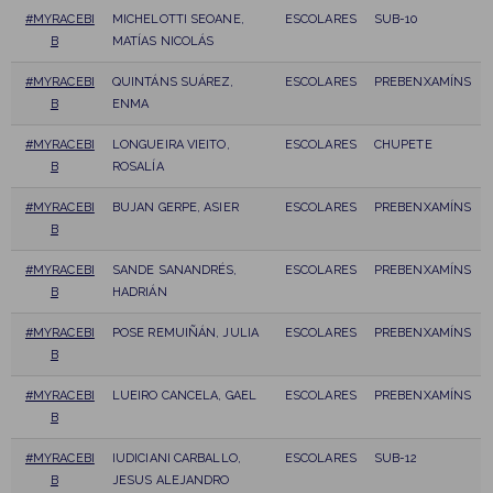
#MYRACEBI
MICHELOTTI SEOANE,
ESCOLARES
SUB-10
B
MATÍAS NICOLÁS
#MYRACEBI
QUINTÁNS SUÁREZ,
ESCOLARES
PREBENXAMÍNS
B
ENMA
#MYRACEBI
LONGUEIRA VIEITO,
ESCOLARES
CHUPETE
B
ROSALÍA
#MYRACEBI
BUJAN GERPE, ASIER
ESCOLARES
PREBENXAMÍNS
B
#MYRACEBI
SANDE SANANDRÉS,
ESCOLARES
PREBENXAMÍNS
B
HADRIÁN
#MYRACEBI
POSE REMUIÑÁN, JULIA
ESCOLARES
PREBENXAMÍNS
B
#MYRACEBI
LUEIRO CANCELA, GAEL
ESCOLARES
PREBENXAMÍNS
B
#MYRACEBI
IUDICIANI CARBALLO,
ESCOLARES
SUB-12
B
JESUS ALEJANDRO