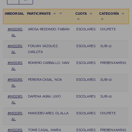
#MIDORSAL
PARTICIPANTE
CUOTA
CATEGORÍA
#MIDORS
AROSA REDONDO, FABIÁN
ESCOLARES
CHUPETE
AL
#MIDORS
FORJÁN VÁZQUEZ,
ESCOLARES
SUB-12
AL
CARLOTA
#MIDORS
ROMERO CARBALLO, IVAN
ESCOLARES
PREBENXAMÍNS
AL
#MIDORS
PEREIRA CASAL, NOA
ESCOLARES
SUB-10
AL
#MIDORS
DAPENA AGRA, UXÍO
ESCOLARES
SUB-10
AL
#MIDORS
MANCEBO ARES, OLALLA
ESCOLARES
CHUPETE
AL
#MIDORS
TOMÉ CASAL, MARÍA
ESCOLARES
PREBENXAMÍNS