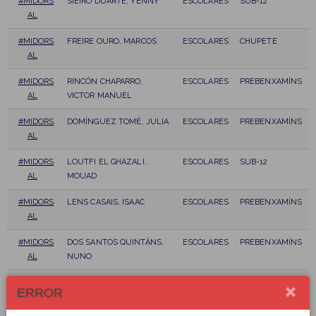
#MIDORS
SIEIRO DUARTE, YENNY
ESCOLARES
SUB-12
AL
#MIDORS
FREIRE OURO, MARCOS
ESCOLARES
CHUPETE
AL
#MIDORS
RINCÓN CHAPARRO,
ESCOLARES
PREBENXAMÍNS
AL
VICTOR MANUEL
#MIDORS
DOMÍNGUEZ TOMÉ, JULIA
ESCOLARES
PREBENXAMÍNS
AL
#MIDORS
LOUTFI EL GHAZALI,
ESCOLARES
SUB-12
AL
MOUAD
#MIDORS
LENS CASAIS, ISAAC
ESCOLARES
PREBENXAMÍNS
AL
#MIDORS
DOS SANTOS QUINTÁNS,
ESCOLARES
PREBENXAMÍNS
AL
NUNO
#MIDORS
RODRÍGUEZ QUINTELA,
ESCOLARES
CHUPETE
ERROR
AL
CANDELA