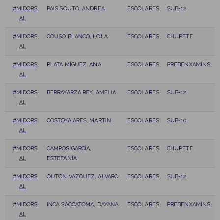
#MIDORS
PAIS SOUTO, ANDREA
ESCOLARES
SUB-12
AL
#MIDORS
COUSO BLANCO, LOLA
ESCOLARES
CHUPETE
AL
#MIDORS
PLATA MÍGUEZ, ANA
ESCOLARES
PREBENXAMÍNS
AL
#MIDORS
BERRAYARZA REY, AMELIA
ESCOLARES
SUB-12
AL
#MIDORS
COSTOYA ARES, MARTIN
ESCOLARES
SUB-10
AL
#MIDORS
CAMPOS GARCÍA,
ESCOLARES
CHUPETE
AL
ESTEFANÍA
#MIDORS
OUTON VAZQUEZ, ALVARO
ESCOLARES
SUB-12
AL
#MIDORS
INCA SACCATOMA, DAYANA
ESCOLARES
PREBENXAMÍNS
AL