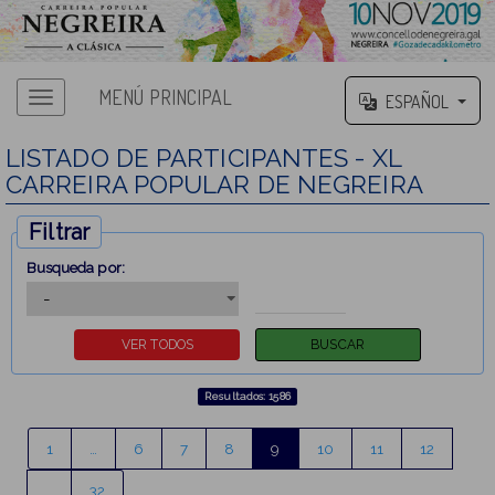
MENÚ PRINCIPAL
ESPAÑOL
LISTADO DE PARTICIPANTES - XL
CARREIRA POPULAR DE NEGREIRA
Filtrar
Busqueda por:
Resultados: 1586
1
…
6
7
8
9
10
11
12
…
32