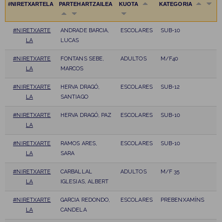
#NIRETXARTELA
PARTEHARTZAILEA
KUOTA
KATEGORIA
#NIRETXARTE
ANDRADE BARCIA,
ESCOLARES
SUB-10
LA
LUCAS
#NIRETXARTE
FONTANS SEBE,
ADULTOS
M/F40
LA
MARCOS
#NIRETXARTE
HERVA DRAGÓ,
ESCOLARES
SUB-12
LA
SANTIAGO
#NIRETXARTE
HERVA DRAGÓ, PAZ
ESCOLARES
SUB-10
LA
#NIRETXARTE
RAMOS ARES,
ESCOLARES
SUB-10
LA
SARA
#NIRETXARTE
CARBALLAL
ADULTOS
M/F 35
LA
IGLESIAS, ALBERT
#NIRETXARTE
GARCIA REDONDO,
ESCOLARES
PREBENXAMÍNS
LA
CANDELA