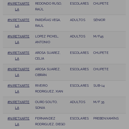
#NIRETXARTE
REDONDO RUSO,
ESCOLARES
CHUPETE
LA
RAÚL
#NIRETXARTE
PARDIÑAS VEGA,
ADULTOS
SÉNIOR
LA
RAUL
#NIRETXARTE
LOPEZ PICHEL,
ADULTOS
M/F45
LA
ANTONIO
#NIRETXARTE
AROSA SUAREZ,
ESCOLARES
CHUPETE
LA
CELIA
#NIRETXARTE
AROSA SUAREZ,
ESCOLARES
CHUPETE
LA
CIBRÁN
#NIRETXARTE
RIVEIRO
ESCOLARES
SUB-14
LA
RODRIGUEZ, XIAN
#NIRETXARTE
OURO SOUTO,
ADULTOS
M/F 35
LA
SONIA
#NIRETXARTE
FERNANDEZ
ESCOLARES
PREBENXAMÍNS
LA
RODRIGUEZ, DIEGO