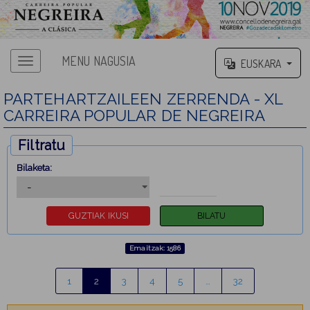
MENU NAGUSIA
EUSKARA
PARTEHARTZAILEEN ZERRENDA - XL
CARREIRA POPULAR DE NEGREIRA
Filtratu
Bilaketa:
Emaitzak: 1586
1
2
3
4
5
…
32