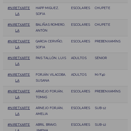
#NIRETXARTE
HAPP MIGUEZ,
ESCOLARES
CHUPETE
LA
SOFIA
#NIRETXARTE
BALIÑAS ROMERO,
ESCOLARES
CHUPETE
LA
ANTÒN
#NIRETXARTE
GARCIA CERVIÑO,
ESCOLARES
PREBENXAMÍNS
LA
SOFIA
#NIRETXARTE
PAIS TALLÓN, LUIS
ADULTOS
SÉNIOR
LA
#NIRETXARTE
FORJÁN VILACOBA,
ADULTOS
M/F40
LA
SUSANA
#NIRETXARTE
ARNEJO FORJÁN,
ESCOLARES
PREBENXAMÍNS
LA
TOMAS
#NIRETXARTE
ARNEJO FORJÁN,
ESCOLARES
SUB-12
LA
AMELIA
#NIRETXARTE
ABRIL BRAVO,
ESCOLARES
SUB-12
LA
JIMENA